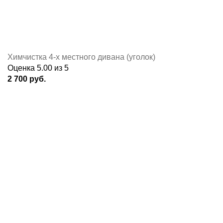
Химчистка 4-х местного дивана (уголок)
Оценка
5.00
из 5
2 700
руб.