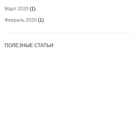
Март 2020
(1)
Февраль 2020
(1)
ПОЛЕЗНЫЕ СТАТЬИ
Пылевые клещи
В чем опасность?
Как избавиться?