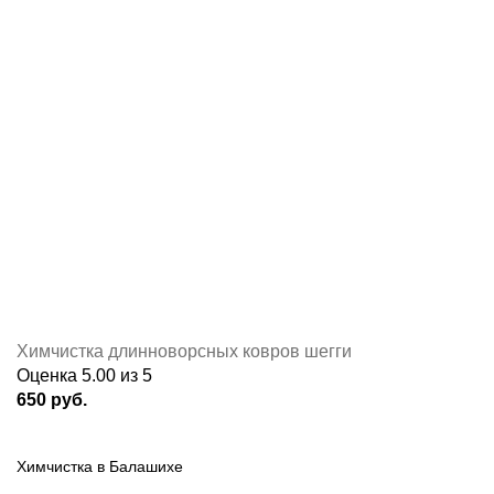
Химчистка длинноворсных ковров шегги
Оценка
5.00
из 5
650
руб.
Химчистка в Балашихе