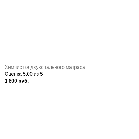
Химчистка двухспального матраса
Оценка
5.00
из 5
1 800
руб.