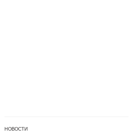
НОВОСТИ