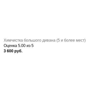
Химчистка большого дивана (5 и более мест)
Оценка
5.00
из 5
3 600
руб.