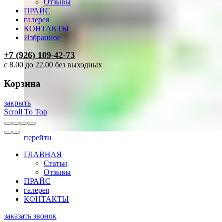
Отзывы
ПРАЙС
галерея
КОНТАКТЫ
Избранное
+7 (926) 109-42-73
с 8.00 до 22.00 без выходных
Корзина
закрыть
Scroll To Top
перейти
ГЛАВНАЯ
Статьи
Отзывы
ПРАЙС
галерея
КОНТАКТЫ
заказать звонок