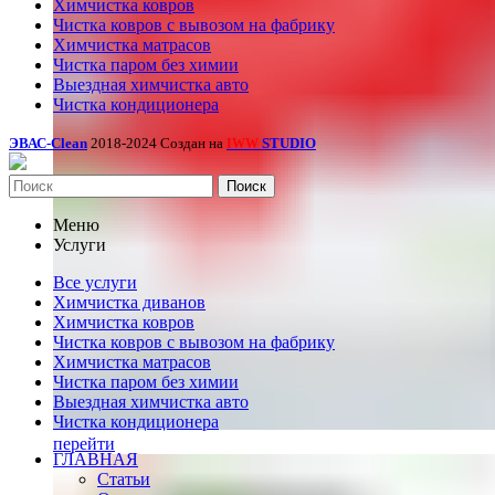
Химчистка ковров
Чистка ковров с вывозом на фабрику
Химчистка матрасов
Чистка паром без химии
Выездная химчистка авто
Чистка кондиционера
ЭВАС-Clean
2018-2024 Создан на
STUDIO
IWW
Поиск
Меню
Услуги
Все услуги
Химчистка диванов
Химчистка ковров
Чистка ковров с вывозом на фабрику
Химчистка матрасов
Чистка паром без химии
Выездная химчистка авто
Чистка кондиционера
перейти
ГЛАВНАЯ
Статьи