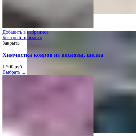
Чистка ковров с вывозом на фабрику
Добавить в избранное
Быстрый просмотр
Закрыть
Химчистка ковров из вискозы, шелка
1 500
руб.
Выбрать ...