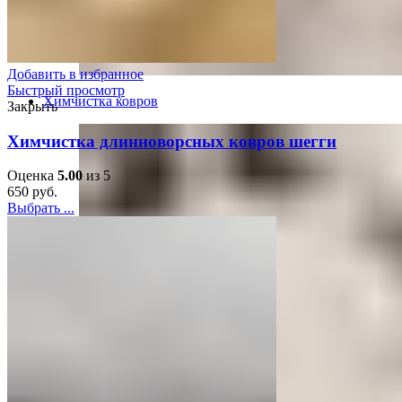
Добавить в избранное
Быстрый просмотр
Химчистка ковров
Закрыть
Химчистка длинноворсных ковров шегги
Оценка
5.00
из 5
650
руб.
Выбрать ...