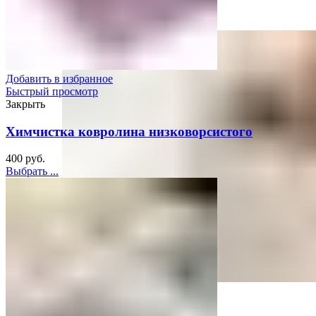
Химчистка матрасов
Добавить в избранное
Быстрый просмотр
Закрыть
Химчистка ковролина низковорсистого
400
руб.
Выбрать ...
Чистка паром без химии