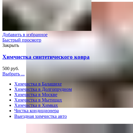
Добавить в избранное
Быстрый просмотр
Закрыть
Химчистка синтетического ковра
500
руб.
Выбрать ...
Химчистка в Балашихе
Химчистка в Долгопрудном
Химчистка в Москве
Химчистка в Мытищах
Химчистка в Химках
Чистка кондиционера
Выездная химчистка авто