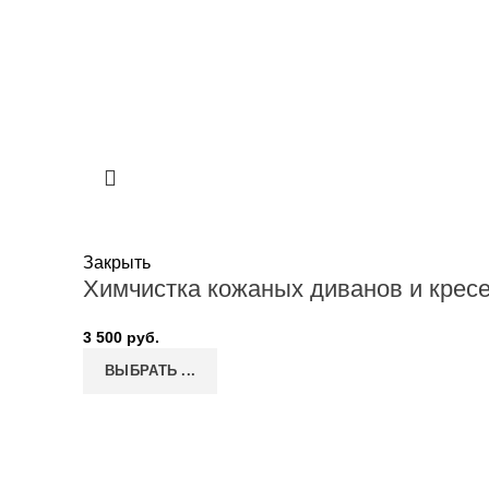
Закрыть
Химчистка кожаных диванов и крес
3 500
руб.
ВЫБРАТЬ ...