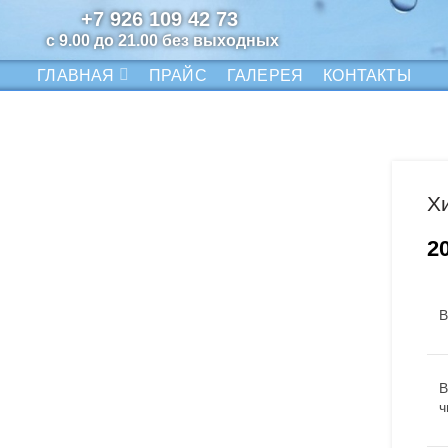
+7 926 109 42 73
с 9.00 до 21.00 без выходных
ГЛАВНАЯ
ПРАЙС
ГАЛЕРЕЯ
КОНТАКТЫ
Х
2
В
В
ч