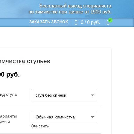
Бесплатный выезд специалиста
по химчистке при заявке от 1500 руб.
0
0
/
0
руб.
ЗАКАЗАТЬ ЗВОНОК
имчистка стульев
00
руб.
ид стула
арианты
истки
Очистить