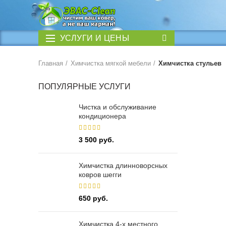
УСЛУГИ И ЦЕНЫ
Главная
Химчистка мягкой мебели
Химчистка стульев
ПОПУЛЯРНЫЕ УСЛУГИ
Чистка и обслуживание
кондиционера
3 500
руб.
Химчистка длинноворсных
ковров шегги
650
руб.
Химчистка 4-х местного